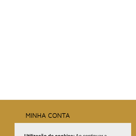
MINHA CONTA
Registe-se
A Minha Conta