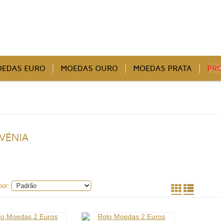
EDAS EURO
MOEDAS OURO
MOEDAS PRATA
PR
VÉNIA
por: