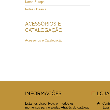
Notas Europa
Notas Oceania
ACESSÓRIOS E
CATALOGAÇÃO
Acessórios e Catalogação
INFORMAÇÕES
LOJA
Estamos disponíveis em todos os
Centr
momentos para o ajudar. Através do catálogo
Loja 99