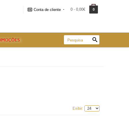
0 - 0,00€
Conta de cliente
0
OMOÇÕES
Exibir: