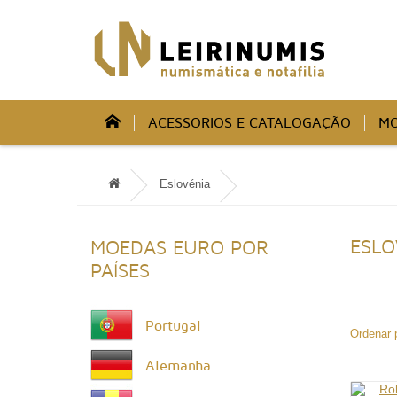
ACESSORIOS E CATALOGAÇÃO
MO
Eslovénia
ESLO
MOEDAS EURO POR
PAÍSES
Portugal
Ordenar 
Alemanha