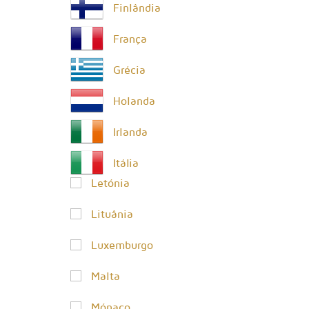
Finlândia
França
Grécia
Holanda
Irlanda
Itália
Letónia
Lituânia
Luxemburgo
Malta
Mónaco