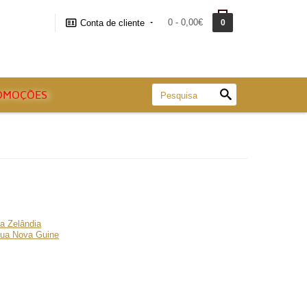
0 - 0,00€
Conta de cliente
0
OMOÇÕES
a Zelândia
ua Nova Guine