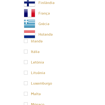
Finlândia
França
Grécia
Holanda
Irlanda
Itália
Letónia
Lituânia
Luxemburgo
Malta
Mónaco