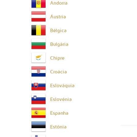
Andorra
Áustria
Bélgica
Bulgária
Chipre
Croácia
Eslováquia
Eslovénia
Espanha
Estónia