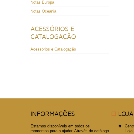
Notas Europa
Notas Oceania
ACESSÓRIOS E
CATALOGAÇÃO
Acessórios e Catalogação
INFORMAÇÕES
LOJA
Estamos disponíveis em todos os
Centr
momentos para o ajudar. Através do catálogo
Loja 99