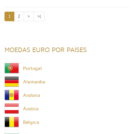
1
2
>
>|
MOEDAS EURO POR PAÍSES
Portugal
Alemanha
Andorra
Áustria
Bélgica