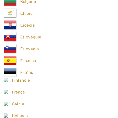
Bulgária
Chipre
Croácia
Eslováquia
Eslovénia
Espanha
Estónia
Finlândia
França
Grécia
Holanda