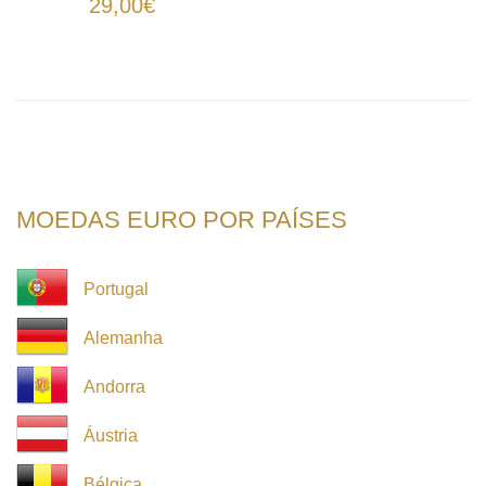
29,00€
MOEDAS EURO POR PAÍSES
Portugal
Alemanha
Andorra
Áustria
Bélgica