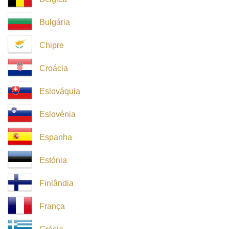
Bulgária
Chipre
Croácia
Eslováquia
Eslovénia
Espanha
Estónia
Finlândia
França