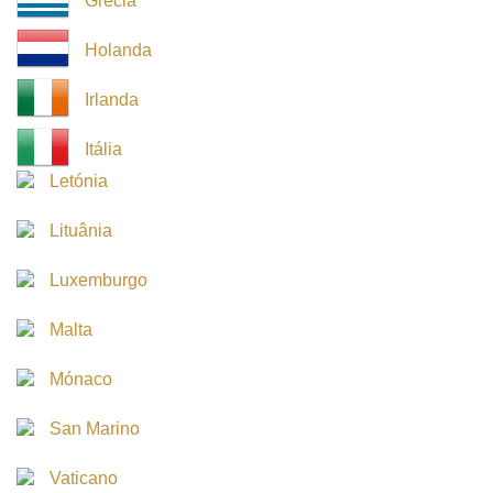
Grécia
Holanda
Irlanda
Itália
Letónia
Lituânia
Luxemburgo
Malta
Mónaco
San Marino
Vaticano