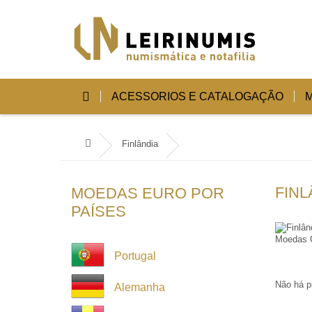
ACESSORIOS E CATALOGAÇÃO
Finlândia
FINL
MOEDAS EURO POR
PAÍSES
Moedas C
Portugal
Não há p
Alemanha