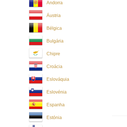
Andorra
Áustria
Bélgica
Bulgária
Chipre
Croácia
Eslováquia
Eslovénia
Espanha
Estónia