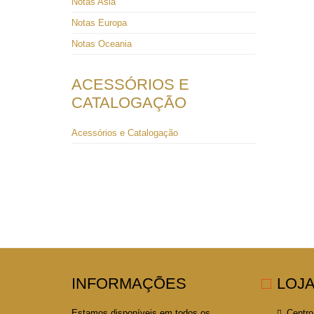
Notas Asia
Notas Europa
Notas Oceania
ACESSÓRIOS E
CATALOGAÇÃO
Acessórios e Catalogação
INFORMAÇÕES
LOJ
Estamos disponíveis em todos os
Centro