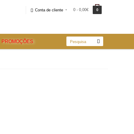
0 - 0,00€
Conta de cliente
0
PROMOÇÕES