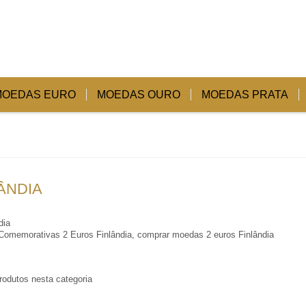
MOEDAS EURO
MOEDAS OURO
MOEDAS PRATA
ÂNDIA
omemorativas 2 Euros Finlândia, comprar moedas 2 euros Finlândia
rodutos nesta categoria