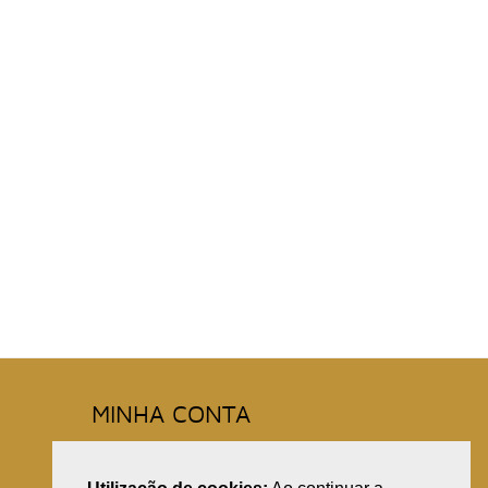
MINHA CONTA
Registe-se
A Minha Conta