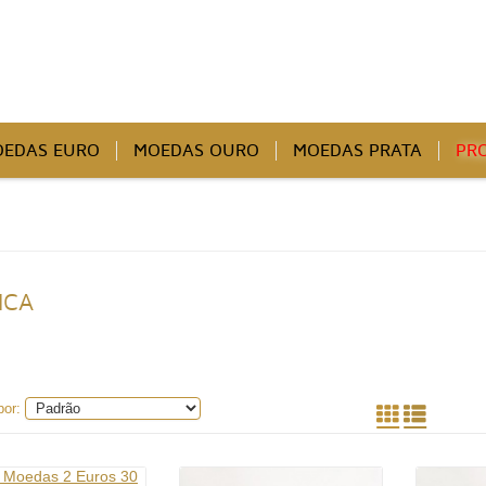
EDAS EURO
MOEDAS OURO
MOEDAS PRATA
PR
ICA
por: