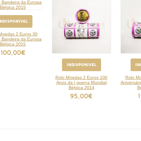
INDISPONÍVEL
Moedas 2 Euros 30
 Bandeira da Europa
Bélgica 2015
100,00€
INDISPONÍVEL
IN
Rolo Moedas 2 Euros 100
Rolo Mo
Anos da I guerra Mundial
Aniversár
Bélgica 2014
B
95,00€