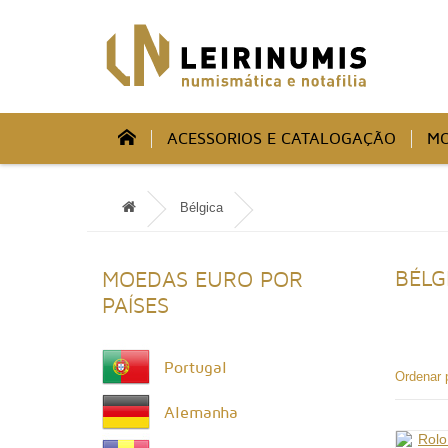
ACESSORIOS E CATALOGAÇÃO
MO
Bélgica
BÉLG
MOEDAS EURO POR
PAÍSES
Portugal
Ordenar 
Alemanha