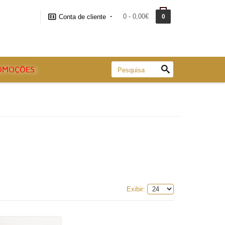
0 - 0,00€
Conta de cliente
0
OMOÇÕES
Exibir: