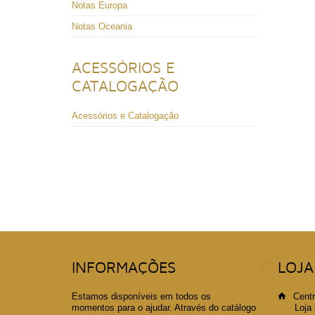
Notas Europa
Notas Oceania
ACESSÓRIOS E
CATALOGAÇÃO
Acessórios e Catalogação
INFORMAÇÕES
LOJA
Estamos disponíveis em todos os
Centr
momentos para o ajudar. Através do catálogo
Loja 99