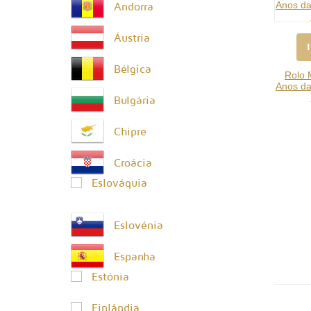
Andorra
Áustria
Bélgica
Rolo 
Anos da
Bulgária
Chipre
Croácia
Eslováquia
Eslovénia
Espanha
Estónia
Finlândia