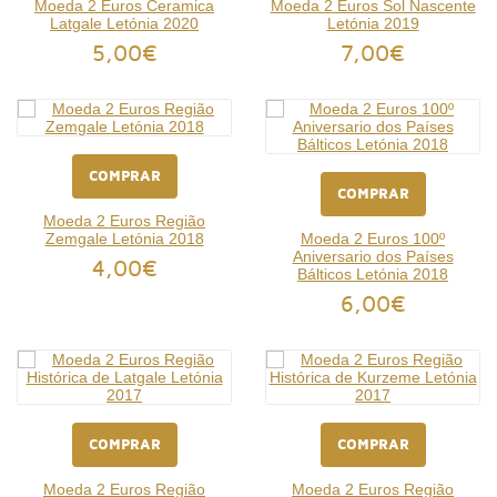
Moeda 2 Euros Ceramica
Moeda 2 Euros Sol Nascente
Latgale Letónia 2020
Letónia 2019
5,00€
7,00€
COMPRAR
COMPRAR
Moeda 2 Euros Região
Zemgale Letónia 2018
Moeda 2 Euros 100º
Aniversario dos Países
4,00€
Bálticos Letónia 2018
6,00€
COMPRAR
COMPRAR
Moeda 2 Euros Região
Moeda 2 Euros Região